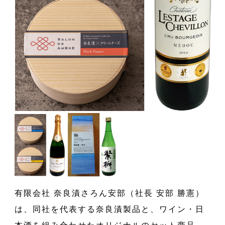
有限会社 奈良漬さろん安部（社長 安部 勝憲）
は、同社を代表する奈良漬製品と、ワイン・日