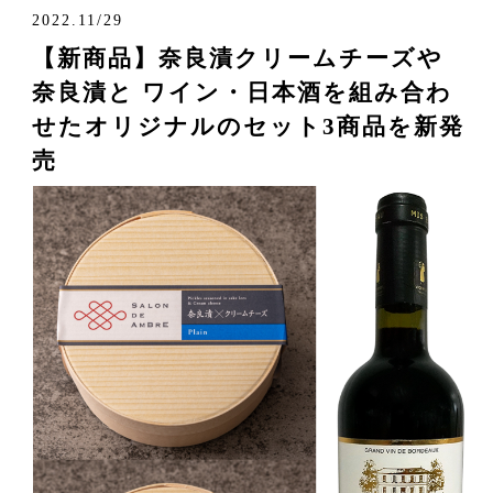
2022.11/29
【新商品】奈良漬クリームチーズや
奈良漬と ワイン・日本酒を組み合わ
せたオリジナルのセット3商品を新発
売