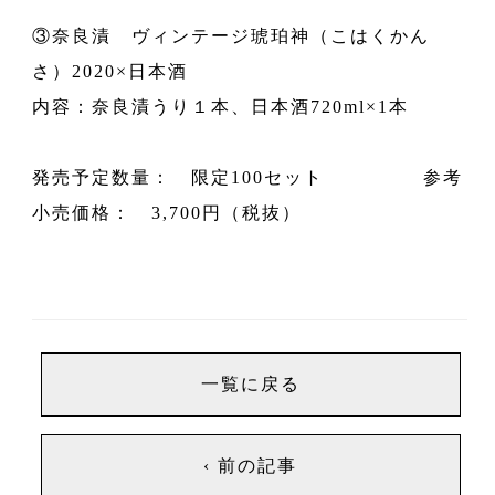
③奈良漬 ヴィンテージ琥珀神（こはくかん
さ）2020×日本酒
内容：奈良漬うり１本、日本酒720ml×1本
発売予定数量： 限定100セット 参考
小売価格： 3,700円（税抜）
一覧に戻る
‹ 前の記事